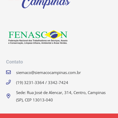
Contato
siemaco@siemacocampinas.com.br
(19) 3231-3364 / 3342-7424
Sede: Rua José de Alencar, 314, Centro, Campinas
(SP), CEP 13013-040