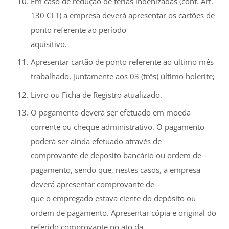
Em caso de redução de férias indenizadas (conf. Art.
130 CLT) a empresa deverá apresentar os cartões de
ponto referente ao período
aquisitivo.
Apresentar cartão de ponto referente ao ultimo mês
trabalhado, juntamente aos 03 (três) último holerite;
Livro ou Ficha de Registro atualizado.
O pagamento deverá ser efetuado em moeda
corrente ou cheque administrativo. O pagamento
poderá ser ainda efetuado através de
comprovante de deposito bancário ou ordem de
pagamento, sendo que, nestes casos, a empresa
deverá apresentar comprovante de
que o empregado estava ciente do depósito ou
ordem de pagamento. Apresentar cópia e original do
referido comprovante no ato da