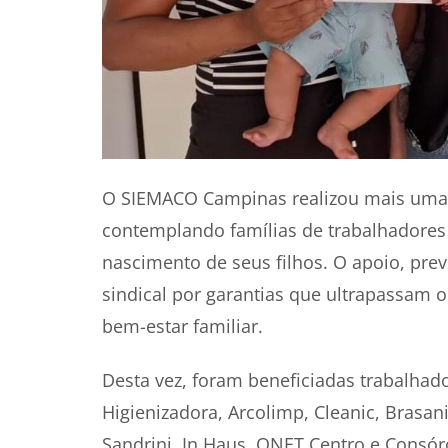
O SIEMACO Campinas realizou mais uma e
contemplando famílias de trabalhadores
nascimento de seus filhos. O apoio, prev
sindical por garantias que ultrapassam
bem-estar familiar.
Desta vez, foram beneficiadas trabalha
Higienizadora, Arcolimp, Cleanic, Brasani
Sandrini, In Haus, ONET Centro e Consó