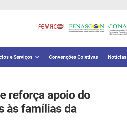
cios e Serviços
Convenções Coletivas
Notícias
e reforça apoio do
às famílias da