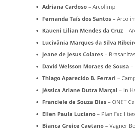
Adriana Cardoso
– Arcolimp
Fernanda Taís dos Santos
– Arcoli
Kaueni Lilian Mendes da Cruz
– Ar
Lucivânia Marques da Silva Ribeir
Jeane de Jesus Colares
– Brasanita
David Welsson Moraes de Sousa
– 
Thiago Aparecido B. Ferrari
– Camp
Jéssica Ariane Dutra Marçal
– In H
Franciele de Souza Dias
– ONET Ce
Ellen Paula Luciano
– Plan Facilitie
Bianca Greice Caetano
– Vagner Bo