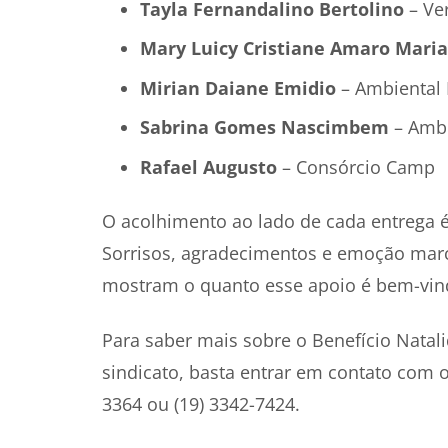
Tayla Fernandalino Bertolino
– Ver
Mary Luicy Cristiane Amaro Mari
Mirian Daiane Emidio
– Ambiental 
Sabrina Gomes Nascimbem
– Ambi
Rafael Augusto
– Consórcio Camp
O acolhimento ao lado de cada entrega é
Sorrisos, agradecimentos e emoção marc
mostram o quanto esse apoio é bem-vindo
Para saber mais sobre o Benefício Natali
sindicato, basta entrar em contato com 
3364 ou (19) 3342-7424.