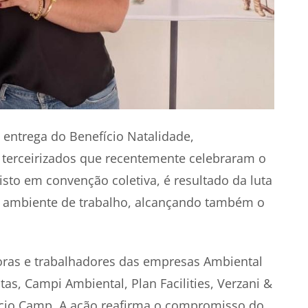
ntrega do Benefício Natalidade,
 terceirizados que recentemente celebraram o
isto em convenção coletiva, é resultado da luta
 o ambiente de trabalho, alcançando também o
doras e trabalhadores das empresas Ambiental
tas, Campi Ambiental, Plan Facilities, Verzani &
rcio Camp. A ação reafirma o compromisso do