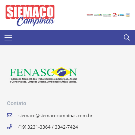
Contato
siemaco@siemacocampinas.com.br
(19) 3231-3364 / 3342-7424