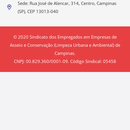
Sede: Rua José de Alencar, 314, Centro, Campinas
(SP), CEP 13013-040
© 2020 Sindicato dos Empregados em Empresas de
Asseio e Conservação (Limpeza Urbana e Ambiental) de
Campinas.
CNPJ: 00.829.360/0001-09. Código Sindical: 05458