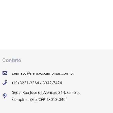
Contato
siemaco@siemacocampinas.com.br
(19) 3231-3364 / 3342-7424
Sede: Rua José de Alencar, 314, Centro,
Campinas (SP), CEP 13013-040