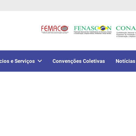
cios e Serviços
Convenções Coletivas
Notícias