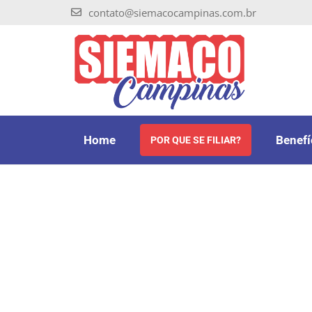
contato@siemacocampinas.com.br
Home
Benefí
POR QUE SE FILIAR?