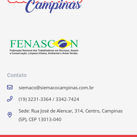
Contato
siemaco@siemacocampinas.com.br
(19) 3231-3364 / 3342-7424
Sede: Rua José de Alencar, 314, Centro, Campinas
(SP), CEP 13013-040