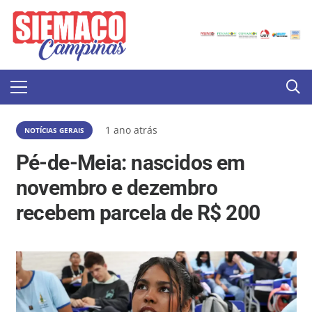
1 ano atrás
NOTÍCIAS GERAIS
Pé-de-Meia: nascidos em
novembro e dezembro
recebem parcela de R$ 200