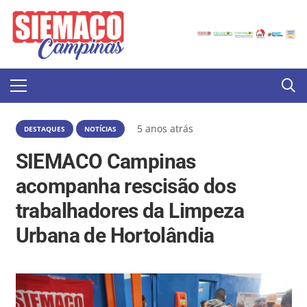
5 anos atrás
DESTAQUES
NOTÍCIAS
SIEMACO Campinas
acompanha rescisão dos
trabalhadores da Limpeza
Urbana de Hortolândia