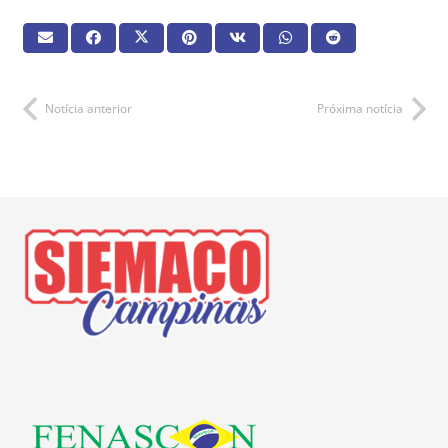
Notícia anterior
Próxima notícia