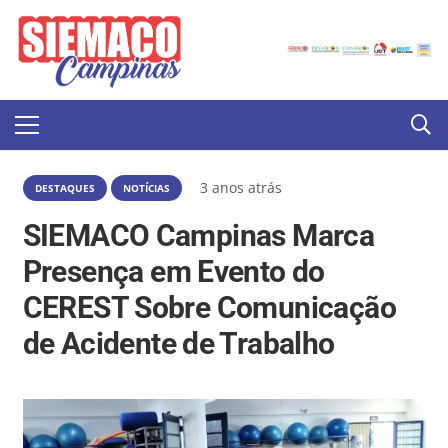
3 anos atrás
DESTAQUES
NOTÍCIAS
SIEMACO Campinas Marca
Presença em Evento do
CEREST Sobre Comunicação
de Acidente de Trabalho