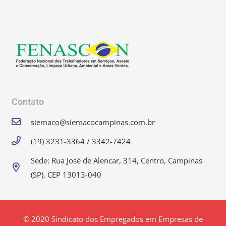
Contato
siemaco@siemacocampinas.com.br
(19) 3231-3364 / 3342-7424
Sede: Rua José de Alencar, 314, Centro, Campinas
(SP), CEP 13013-040
© 2020 Sindicato dos Empregados em Empresas de