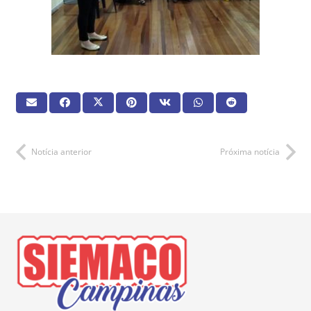
Notícia anterior
Próxima notícia