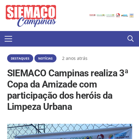
2 anos atrás
DESTAQUES
NOTÍCIAS
SIEMACO Campinas realiza 3ª
Copa da Amizade com
participação dos heróis da
Limpeza Urbana