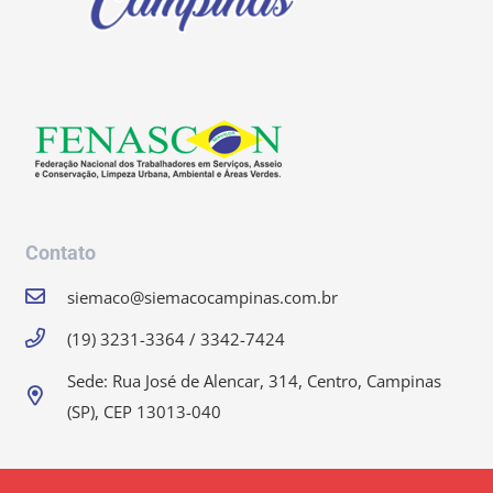
Contato
siemaco@siemacocampinas.com.br
(19) 3231-3364 / 3342-7424
Sede: Rua José de Alencar, 314, Centro, Campinas
(SP), CEP 13013-040