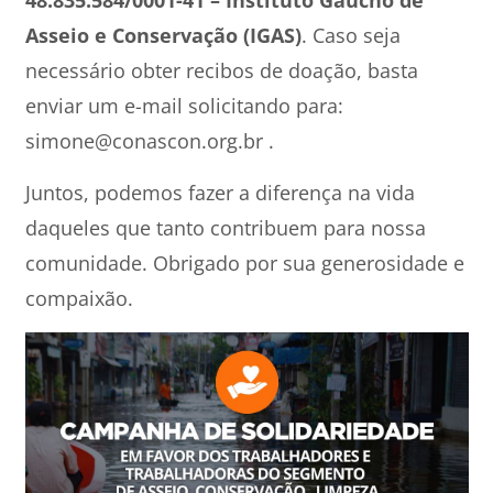
48.835.584/0001-41 – Instituto Gaúcho de
Asseio
e Conservação (IGAS)
. Caso seja
necessário obter recibos de doação, basta
enviar um e-mail solicitando para:
simone@conascon.org.br .
Juntos, podemos fazer a diferença na vida
daqueles que tanto contribuem para nossa
comunidade. Obrigado por sua generosidade e
compaixão.