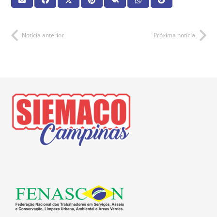
Notícia anterior
Próxima notícia