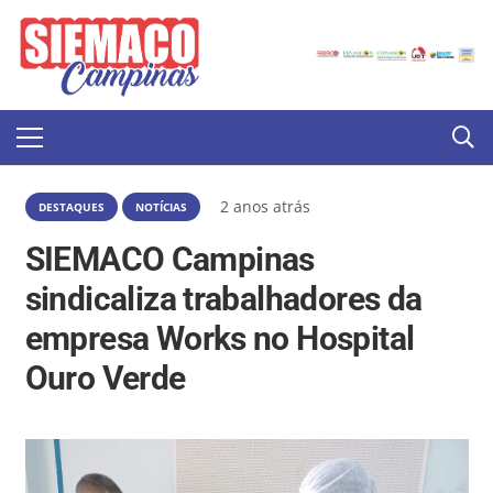
2 anos atrás
DESTAQUES
NOTÍCIAS
SIEMACO Campinas
sindicaliza trabalhadores da
empresa Works no Hospital
Ouro Verde