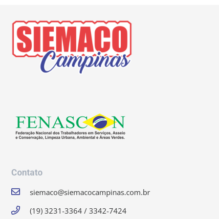
Contato
siemaco@siemacocampinas.com.br
(19) 3231-3364 / 3342-7424