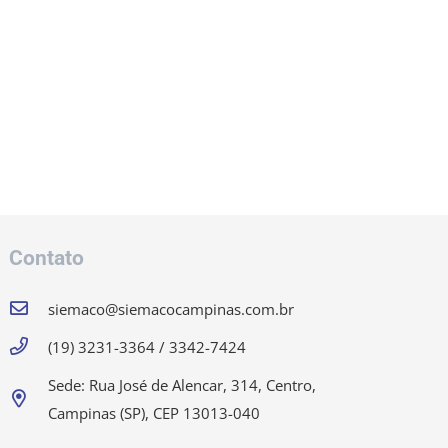
Contato
siemaco@siemacocampinas.com.br
(19) 3231-3364 / 3342-7424
Sede: Rua José de Alencar, 314, Centro,
Campinas (SP), CEP 13013-040