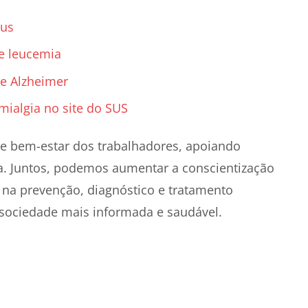
pus
e leucemia
e Alzheimer
mialgia no site do SUS
e bem-estar dos trabalhadores, apoiando
ja. Juntos, podemos aumentar a conscientização
 na prevenção, diagnóstico e tratamento
sociedade mais informada e saudável.