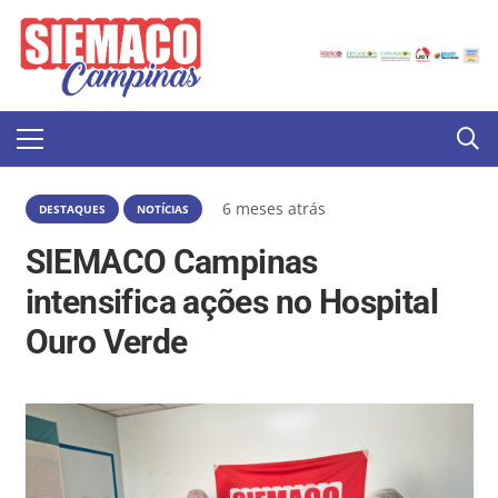
6 meses atrás
DESTAQUES
NOTÍCIAS
SIEMACO Campinas
intensifica ações no Hospital
Ouro Verde