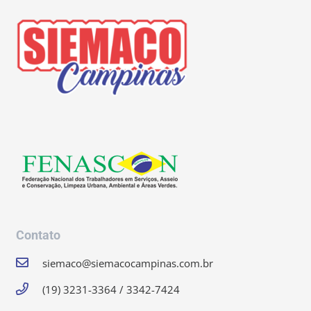
Contato
siemaco@siemacocampinas.com.br
(19) 3231-3364 / 3342-7424